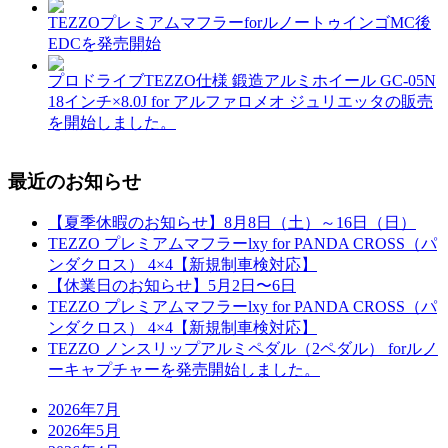
TEZZOプレミアムマフラーforルノートゥインゴMC後
EDCを発売開始
プロドライブTEZZO仕様 鍛造アルミホイール GC-05N
18インチ×8.0J for アルファロメオ ジュリエッタの販売
を開始しました。
最近のお知らせ
【夏季休暇のお知らせ】8月8日（土）～16日（日）
TEZZO プレミアムマフラーlxy for PANDA CROSS（パ
ンダクロス） 4×4【新規制車検対応】
【休業日のお知らせ】5月2日〜6日
TEZZO プレミアムマフラーlxy for PANDA CROSS（パ
ンダクロス） 4×4【新規制車検対応】
TEZZO ノンスリップアルミペダル（2ペダル） forルノ
ーキャプチャーを発売開始しました。
2026年7月
2026年5月