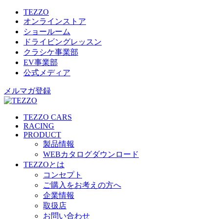
TEZZO
オンラインストア
ショールーム
ドライビングレッスン
クラシケ事業部
EV事業部
公式メディア
メルマガ登録
TEZZO CARS
RACING
PRODUCT
製品情報
WEBカタログダウンロード
TEZZOとは
コンセプト
ご購入をお考えの方へ
企業情報
取扱店
お問い合わせ