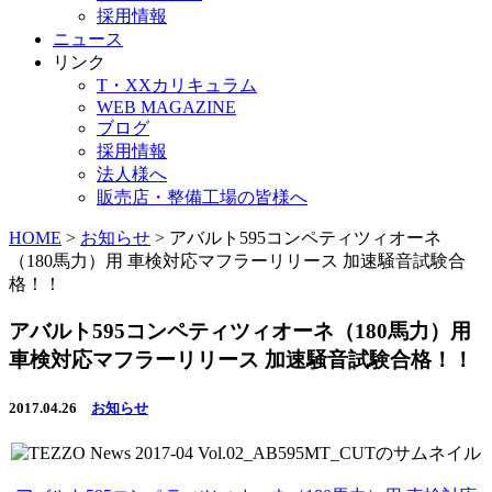
採用情報
ニュース
リンク
T・XXカリキュラム
WEB MAGAZINE
ブログ
採用情報
法人様へ
販売店・整備工場の皆様へ
HOME
>
お知らせ
>
アバルト595コンペティツィオーネ
（180馬力）用 車検対応マフラーリリース 加速騒音試験合
格！！
アバルト595コンペティツィオーネ（180馬力）用
車検対応マフラーリリース 加速騒音試験合格！！
2017.04.26
お知らせ