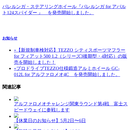
バレルンガ・ステアリングホイール『バレルンガ for アバル
ト124スパイダー 』 を発売開始しました。
お知らせ
»
【新規制車検対応】TEZZO シティスポーツマフラー
for フィアット500 1.2（シリーズ3後期型・4対応）の販
売を開始しました！
«
プロドライブTEZZO仕様鍛造アルミホイール GC-
012L for アルファロメオ4C を発売開始しました。
関連記事
アルファロメオチャレンジ関東ラウンド第4戦 富士ス
ピードウェイに参戦します
【休業日のお知らせ】5月2日〜6日