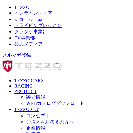
TEZZO
オンラインストア
ショールーム
ドライビングレッスン
クラシケ事業部
EV事業部
公式メディア
メルマガ登録
TEZZO CARS
RACING
PRODUCT
製品情報
WEBカタログダウンロード
TEZZOとは
コンセプト
ご購入をお考えの方へ
企業情報