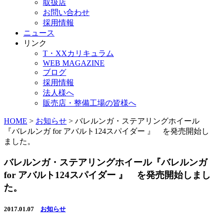
取扱店
お問い合わせ
採用情報
ニュース
リンク
T・XXカリキュラム
WEB MAGAZINE
ブログ
採用情報
法人様へ
販売店・整備工場の皆様へ
HOME
>
お知らせ
>
バレルンガ・ステアリングホイール
『バレルンガ for アバルト124スパイダー 』 を発売開始し
ました。
バレルンガ・ステアリングホイール『バレルンガ
for アバルト124スパイダー 』 を発売開始しまし
た。
2017.01.07
お知らせ