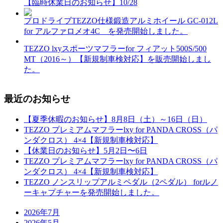
【臨時休業日のお知らせ】10/28
プロドライブTEZZO仕様鍛造アルミホイール GC-012L
for アルファロメオ4C を発売開始しました。
TEZZO lxyスポーツマフラーfor フィアット500S/500
MT（2016～）【新規制車検対応】を販売開始しまし
た。
最近のお知らせ
【夏季休暇のお知らせ】8月8日（土）～16日（日）
TEZZO プレミアムマフラーlxy for PANDA CROSS（パ
ンダクロス） 4×4【新規制車検対応】
【休業日のお知らせ】5月2日〜6日
TEZZO プレミアムマフラーlxy for PANDA CROSS（パ
ンダクロス） 4×4【新規制車検対応】
TEZZO ノンスリップアルミペダル（2ペダル） forルノ
ーキャプチャーを発売開始しました。
2026年7月
2026年5月